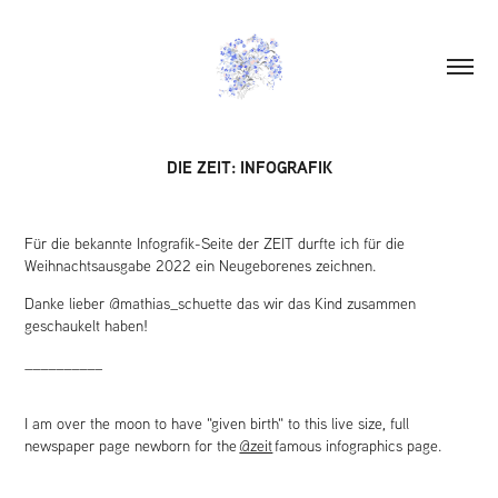
DIE ZEIT: INFOGRAFIK
Für die bekannte Infografik-Seite der ZEIT durfte ich für die
Weihnachtsausgabe 2022 ein Neugeborenes zeichnen.
Danke lieber @mathias_schuette das wir das Kind zusammen
geschaukelt haben!
__________
I am over the moon to have "given birth" to this live size, full
newspaper page newborn for the
@zeit
famous infographics page.